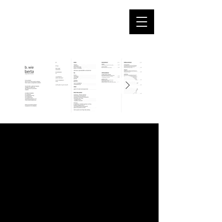
b wie berta